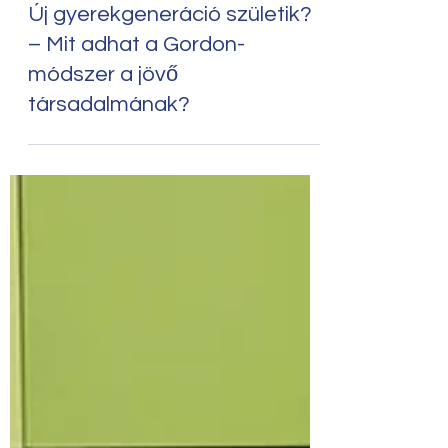
Új gyerekgeneráció születik?
– Mit adhat a Gordon-
módszer a jövő
társadalmának?