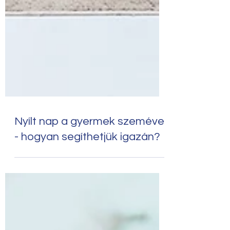
Nyílt nap a gyermek szemével
- hogyan segíthetjük igazán?