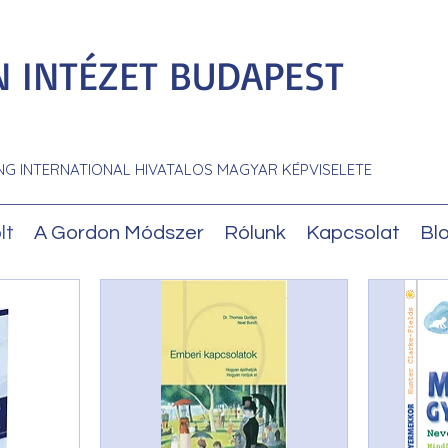
 INTÉZET BUDAPEST
NG INTERNATIONAL HIVATALOS MAGYAR KÉPVISELETE
lt
A Gordon Módszer
Rólunk
Kapcsolat
Bl