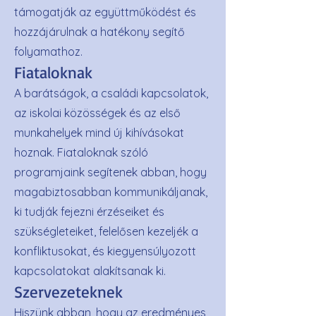
támogatják az együttműködést és
hozzájárulnak a hatékony segítő
folyamathoz.
Fiataloknak
A barátságok, a családi kapcsolatok,
az iskolai közösségek és az első
munkahelyek mind új kihívásokat
hoznak. Fiataloknak szóló
programjaink segítenek abban, hogy
magabiztosabban kommunikáljanak,
ki tudják fejezni érzéseiket és
szükségleteiket, felelősen kezeljék a
konfliktusokat, és kiegyensúlyozott
kapcsolatokat alakítsanak ki.
Szervezeteknek
Hiszünk abban, hogy az eredményes