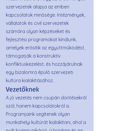
szervezetek alapja az emberi
kapcsolatok minősége. Intézmények,
vállalatok és civil szervezetek
számára olyan képzéseket és
fejlesztési programokat kínálunk,
amelyek erősítik az együttműködést,
támogatják a konstruktív
konfliktuskezelést, és hozzájárulnak
egy bizalomra épülő szervezeti
kultúra kialakításához.
Vezetőknek
A jó vezetés nem csupán döntésekről
szól, hanem kapcsolatokról is.
Programjaink segítenek olyan
munkahelyi kultúrát kialakítani, ahol a
nyílt kommunikáció, a bizalom és az