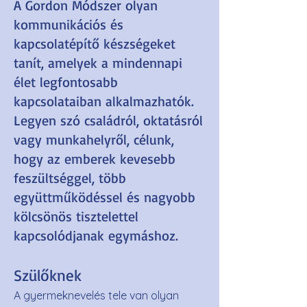
A Gordon Módszer olyan
kommunikációs és
kapcsolatépítő készségeket
tanít, amelyek a mindennapi
élet legfontosabb
kapcsolataiban alkalmazhatók.
Legyen szó családról, oktatásról
vagy munkahelyről, célunk,
hogy az emberek kevesebb
feszültséggel, több
együttműködéssel és nagyobb
kölcsönös tisztelettel
kapcsolódjanak egymáshoz.
Szülőknek
A gyermeknevelés tele van olyan