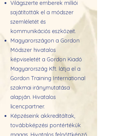
Világszerte emberek milliói
sajátították el a módszer
szemléletét és
kommunikációs eszközeit.
Magyarországon a Gordon
Módszer hivatalos
képviseletét a Gordon Kiadó
Magyarország Kft. látja el a
Gordon Training International
szakmai iránymutatása
alapján. Hivatalos
licencpartner.
Képzéseink akkreditáltak,
továbbképzési pontértékük
magas. Hivatalos felnőttképző