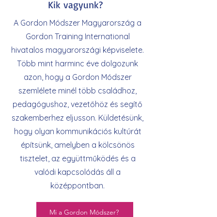
Kik vagyunk?
A Gordon Módszer Magyarország a
Gordon Training International
hivatalos magyarországi képviselete.
Több mint harminc éve dolgozunk
azon, hogy a Gordon Módszer
szemlélete minél több családhoz,
pedagógushoz, vezetőhöz és segítő
szakemberhez eljusson. Küldetésünk,
hogy olyan kommunikációs kultúrát
építsünk, amelyben a kölcsönös
tisztelet, az együttműködés és a
valódi kapcsolódás áll a
középpontban.
Mi a Gordon Módszer?