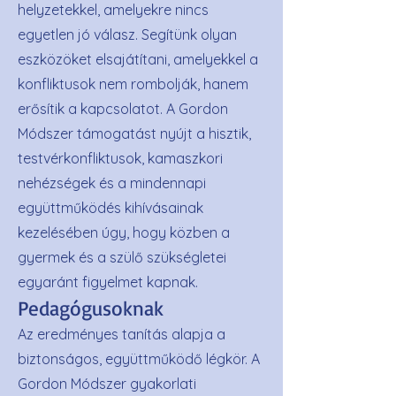
helyzetekkel, amelyekre nincs
egyetlen jó válasz. Segítünk olyan
eszközöket elsajátítani, amelyekkel a
konfliktusok nem rombolják, hanem
erősítik a kapcsolatot. A Gordon
Módszer támogatást nyújt a hisztik,
testvérkonfliktusok, kamaszkori
nehézségek és a mindennapi
együttműködés kihívásainak
kezelésében úgy, hogy közben a
gyermek és a szülő szükségletei
egyaránt figyelmet kapnak.
Pedagógusoknak
Az eredményes tanítás alapja a
biztonságos, együttműködő légkör. A
Gordon Módszer gyakorlati