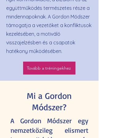
együttműködés természetes része a
mindennapoknak. A Gordon Módszer
támogatja a vezetőket a konfliktusok
kezelésében, a motiváló
visszajelzésben és a csapatok
hatékony működésében.
Tovább a tréningekhez
Mi a Gordon
Módszer?
A Gordon Módszer egy
nemzetközileg elismert