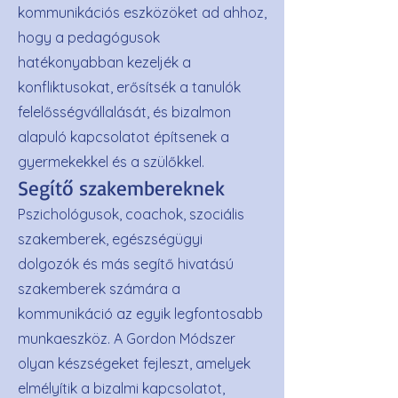
kommunikációs eszközöket ad ahhoz,
hogy a pedagógusok
hatékonyabban kezeljék a
konfliktusokat, erősítsék a tanulók
felelősségvállalását, és bizalmon
alapuló kapcsolatot építsenek a
gyermekekkel és a szülőkkel.
Segítő szakembereknek
Pszichológusok, coachok, szociális
szakemberek, egészségügyi
dolgozók és más segítő hivatású
szakemberek számára a
kommunikáció az egyik legfontosabb
munkaeszköz. A Gordon Módszer
olyan készségeket fejleszt, amelyek
elmélyítik a bizalmi kapcsolatot,