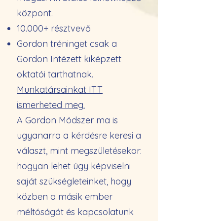
központ.
10.000+ résztvevő
Gordon tréninget csak a
Gordon Intézett kiképzett
oktatói tarthatnak.
Munkatársainkat ITT
ismerheted meg.
A Gordon Módszer ma is
ugyanarra a kérdésre keresi a
választ, mint megszületésekor:
hogyan lehet úgy képviselni
saját szükségleteinket, hogy
közben a másik ember
méltóságát és kapcsolatunk