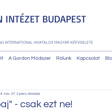
 INTÉZET BUDAPEST
NG INTERNATIONAL HIVATALOS MAGYAR KÉPVISELETE
lt
A Gordon Módszer
Rólunk
Kapcsolat
Bl
4. nov. 27.
2 perc olvasás
j" - csak ezt ne!