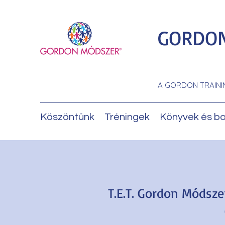
GORDON
A GORDON TRAINI
Köszöntünk
Tréningek
Könyvek és bo
T.E.T. Gordon Módsze