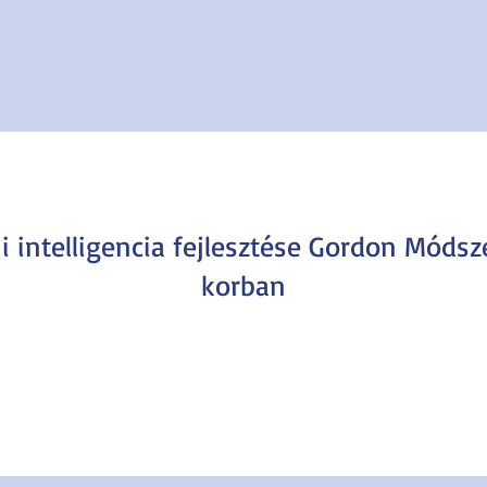
 intelligencia fejlesztése Gordon Módsz
korban