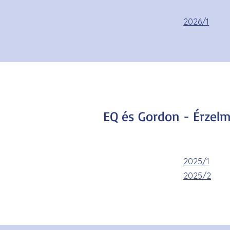
2026/1
EQ és Gordon - Érzelmi
2025/1
2025/2