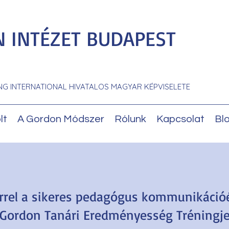
 INTÉZET BUDAPEST
NG INTERNATIONAL HIVATALOS MAGYAR KÉPVISELETE
lt
A Gordon Módszer
Rólunk
Kapcsolat
Bl
rrel a sikeres pedagógus kommunikációér
Gordon Tanári Eredményesség Tréningj