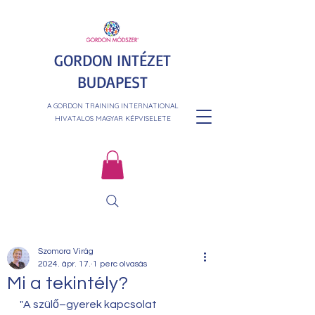
GORDON INTÉZET
BUDAPEST
A GORDON TRAINING INTERNATIONAL
HIVATALOS MAGYAR KÉPVISELETE
Szomora Virág
2024. ápr. 17.
1 perc olvasás
Mi a tekintély?
"A szülő–gyerek kapcsolat 