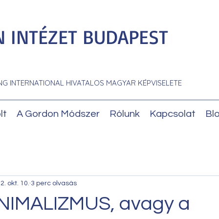
 INTÉZET BUDAPEST
NG INTERNATIONAL HIVATALOS MAGYAR KÉPVISELETE
lt
A Gordon Módszer
Rólunk
Kapcsolat
Bl
2. okt. 10.
3 perc olvasás
NIMALIZMUS, avagy a