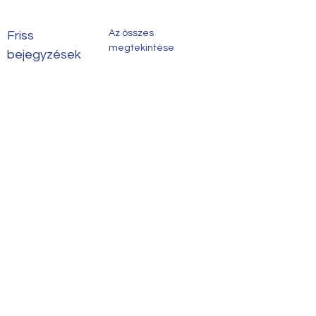
Az összes
Friss
megtekintése
bejegyzések