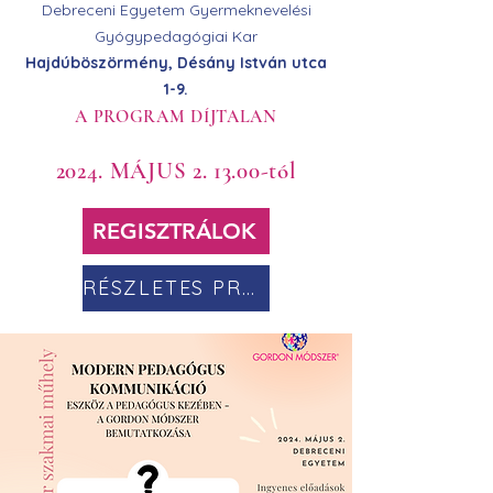
Debreceni Egyetem Gyermeknevelési
Gyógypedagógiai Kar
Hajdúböszörmény, Désány István utca
1-9.
A PROGRAM DÍJTALAN
2024. MÁJUS 2. 13.00-tól
REGISZTRÁLOK
RÉSZLETES PROGRAM