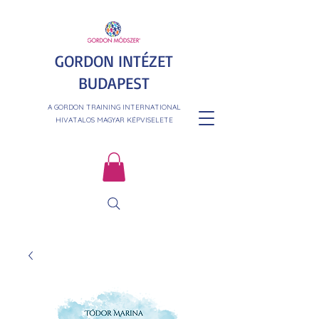
GORDON INTÉZET
BUDAPEST
A GORDON TRAINING INTERNATIONAL
HIVATALOS MAGYAR KÉPVISELETE