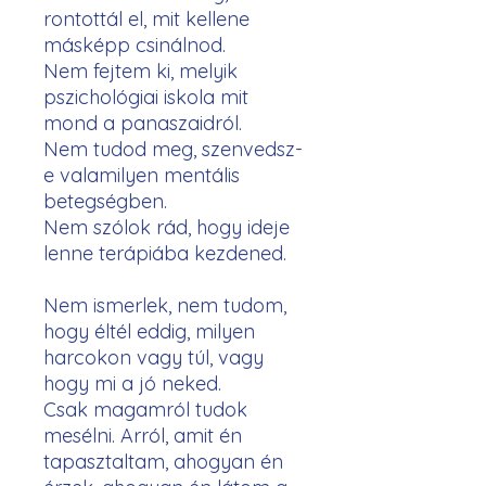
rontottál el, mit kellene
másképp csinálnod.
Nem fejtem ki, melyik
pszichológiai iskola mit
mond a panaszaidról.
Nem tudod meg, szenvedsz-
e valamilyen mentális
betegségben.
Nem szólok rád, hogy ideje
lenne terápiába kezdened.
Nem ismerlek, nem tudom,
hogy éltél eddig, milyen
harcokon vagy túl, vagy
hogy mi a jó neked.
Csak magamról tudok
mesélni. Arról, amit én
tapasztaltam, ahogyan én